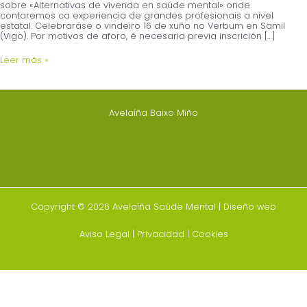
sobre «Alternativas de vivenda en saúde mental» onde
contaremos ca experiencia de grandes profesionais a nivel
estatal. Celebraráse o vindeiro 16 de xuño no Verbum en Samil
(Vigo). Por motivos de aforo, é necesaria previa inscrición […]
Leer más »
Avelaíña Baixo Miño
Copyright © 2026 Avelaíña Saúde Mental |
Diseño web
Aviso Legal
|
Privacidad
|
Cookies