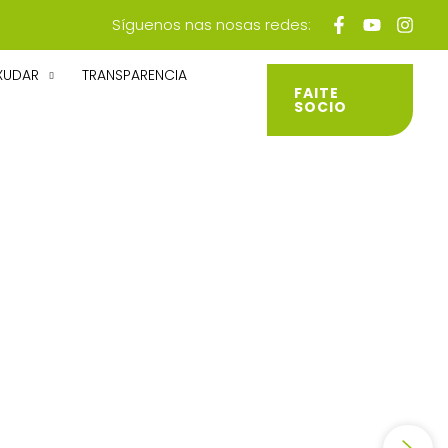
Síguenos nas nosas redes:
XUDAR
TRANSPARENCIA
FAITE
SOCIO