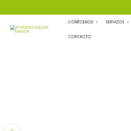
Ir
al
contenido
COÑÉCENOS
SERVIZOS
CONTACTO