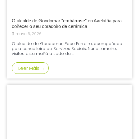
O alcalde de Gondomar “embárrase” en Avelaíña para
coñecer o seu obradoiro de cerámica
mayo 5, 2026
O alcalde de Gondomar, Paco Ferreira, acompañado
pola concelleira de Servizos Sociais, Nuria Lameiro,
visitou esta mañá a sede da ...
Leer Máis →