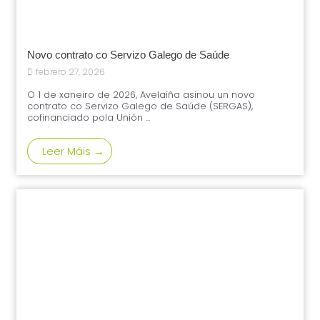
Novo contrato co Servizo Galego de Saúde
febrero 27, 2026
O 1 de xaneiro de 2026, Avelaíña asinou un novo
contrato co Servizo Galego de Saúde (SERGAS),
cofinanciado pola Unión ...
Leer Máis →