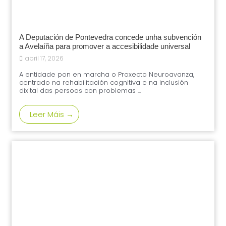
A Deputación de Pontevedra concede unha subvención
a Avelaíña para promover a accesibilidade universal
abril 17, 2026
A entidade pon en marcha o Proxecto Neuroavanza,
centrado na rehabilitación cognitiva e na inclusión
dixital das persoas con problemas ...
Leer Máis →