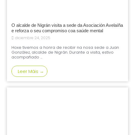
O alcalde de Nigrán visita a sede da Asociación Avelaíña
e reforza o seu compromiso coa saúde mental
diciembre 24, 2025
Hoxe tivemos a honra de recibir na nosa sede a Juan
González, alcalde de Nigrán. Durante a visita, estivo
acompañado ...
Leer Máis →