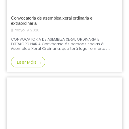
Convocatoria de asemblea xeral ordinaria e
extraordinaria
mayo 19, 2026
CONVOCATORIA DE ASEMBLEA XERAL ORDINARIA E
EXTRAORDINARIA Convócase ás persoas socias á
Asemblea Xeral Ordinaria, que terá lugar o martes ...
Leer Máis →