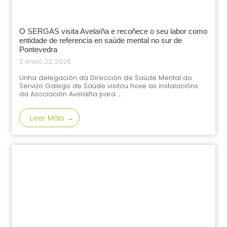
O SERGAS visita Avelaíña e recoñece o seu labor como
entidade de referencia en saúde mental no sur de
Pontevedra
enero 22, 2026
Unha delegación da Dirección de Saúde Mental do
Servizo Galego de Saúde visitou hoxe as instalacións
da Asociación Avelaíña para ...
Leer Máis →