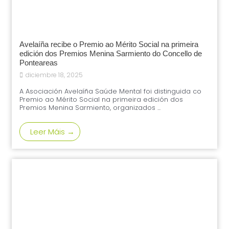
Avelaíña recibe o Premio ao Mérito Social na primeira
edición dos Premios Menina Sarmiento do Concello de
Ponteareas
diciembre 18, 2025
A Asociación Avelaíña Saúde Mental foi distinguida co
Premio ao Mérito Social na primeira edición dos
Premios Menina Sarmiento, organizados ...
Leer Máis →