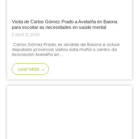
Visita de Carlos Gómez Prado a Avelaíña en Baiona
para escoitar as necesidades en saúde mental
abril 21, 2026
Carlos Gómez Prado, ex alcalde de Baiona e actual
deputado provincial, visitou esta mañá o centro da
Asociación Avelaíña en ...
Leer Máis →