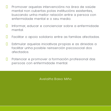
Promover aquelas intervencións na área de saúde
mental non cubertas polas institucións existentes,
buscando unha mellor relación entre a persoa con
enfermidade mental e o seu medio.
Informar, educar e concienciar sobre a enfermidade
mental.
Facilitar o apoio solidario entre as familias afectadas.
Estimular aquelas iniciativas propias e as dirixidas a
facilitar unha posible reinserción psicosocial dos
afectados.
Potenciar e promover a formación profesional das
persoas con enfermidade mental.
Avelaíña Baixo Miño