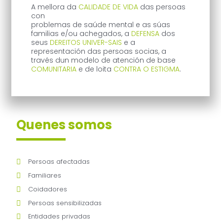
A mellora da
CALIDADE DE VIDA
das persoas
con
problemas de saúde mental e as súas
familias e/ou achegados, a
DEFENSA
dos
seus
DEREITOS UNIVER-SAIS
e a
representación das persoas socias, a
través dun modelo de atención de base
COMUNITARIA
e de loita
CONTRA O ESTIGMA
.
Quenes somos​
Persoas afectadas
Familiares
Coidadores
Persoas sensibilizadas
Entidades privadas