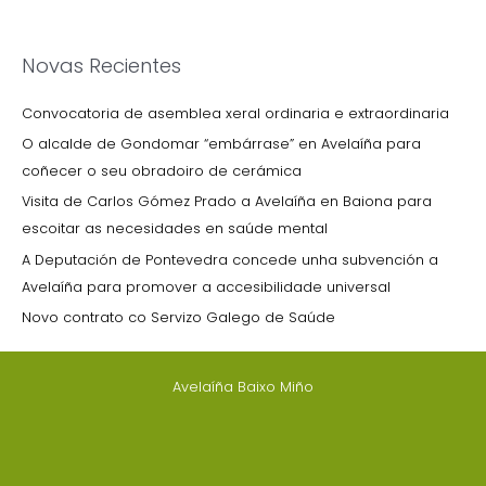
Novas Recientes
Convocatoria de asemblea xeral ordinaria e extraordinaria
O alcalde de Gondomar “embárrase” en Avelaíña para
coñecer o seu obradoiro de cerámica
Visita de Carlos Gómez Prado a Avelaíña en Baiona para
escoitar as necesidades en saúde mental
A Deputación de Pontevedra concede unha subvención a
Avelaíña para promover a accesibilidade universal
Novo contrato co Servizo Galego de Saúde
Avelaíña Baixo Miño