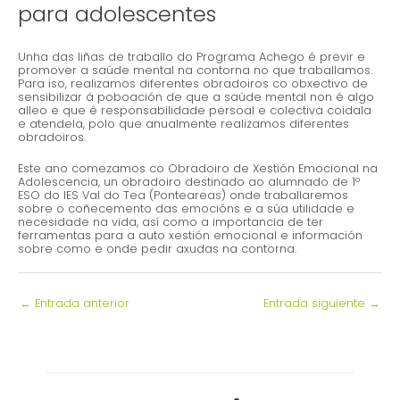
para adolescentes
Unha das liñas de traballo do Programa Achego é previr e
promover a saúde mental na contorna no que traballamos.
Para iso, realizamos diferentes obradoiros co obxectivo de
sensibilizar á poboación de que a saúde mental non é algo
alleo e que é responsabilidade persoal e colectiva coidala
e atendela, polo que anualmente realizamos diferentes
obradoiros.
Este ano comezamos co Obradoiro de Xestión Emocional na
Adolescencia, un obradoiro destinado ao alumnado de 1º
ESO do IES Val do Tea (Ponteareas) onde traballaremos
sobre o coñecemento das emocións e a súa utilidade e
necesidade na vida, así como a importancia de ter
ferramentas para a auto xestión emocional e información
sobre como e onde pedir axudas na contorna.
←
Entrada anterior
Entrada siguiente
→