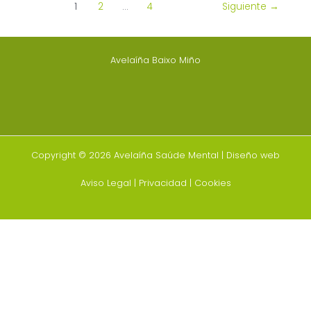
1
2
…
4
Siguiente
→
Avelaíña Baixo Miño
Copyright © 2026 Avelaíña Saúde Mental |
Diseño web
Aviso Legal
|
Privacidad
|
Cookies