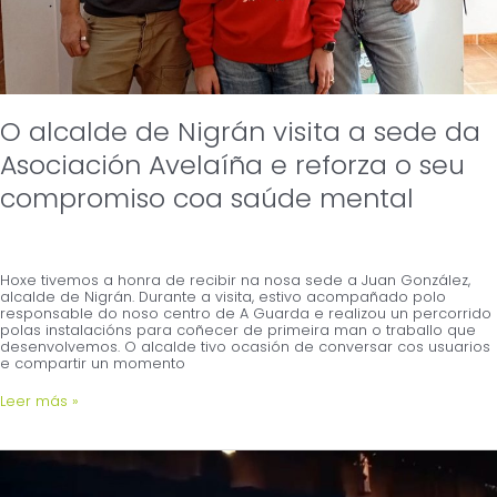
O alcalde de Nigrán visita a sede da
Asociación Avelaíña e reforza o seu
compromiso coa saúde mental
Hoxe tivemos a honra de recibir na nosa sede a Juan González,
alcalde de Nigrán. Durante a visita, estivo acompañado polo
responsable do noso centro de A Guarda e realizou un percorrido
polas instalacións para coñecer de primeira man o traballo que
desenvolvemos. O alcalde tivo ocasión de conversar cos usuarios
e compartir un momento
Leer más »
Avelaíña
recibe
o