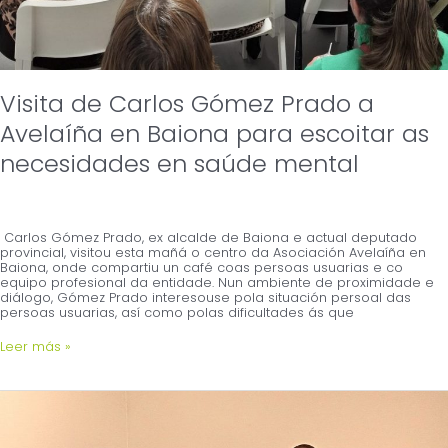
Visita de Carlos Gómez Prado a
Avelaíña en Baiona para escoitar as
necesidades en saúde mental
Carlos Gómez Prado, ex alcalde de Baiona e actual deputado
provincial, visitou esta mañá o centro da Asociación Avelaíña en
Baiona, onde compartiu un café coas persoas usuarias e co
equipo profesional da entidade. Nun ambiente de proximidade e
diálogo, Gómez Prado interesouse pola situación persoal das
persoas usuarias, así como polas dificultades ás que
Leer más »
A
Deputación
de
Pontevedra