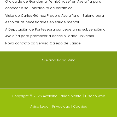
O alcalde de Gondomar “embárrase” en Avelaíña para
coñecer o seu obradoiro de cerámica
Visita de Carlos Gómez Prado a Avelaíña en Baiona para
escoitar as necesidades en saúde mental
A Deputación de Pontevedra concede unha subvención a
Avelaíña para promover a accesibilidade universal
Novo contrato co Servizo Galego de Saúde
Avelaíña Baixo Miño
Copyright © 2026 Avelaíña Saúde Mental |
Diseño web
Aviso Legal
|
Privacidad
|
Cookies