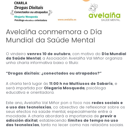
Avelaíña conmemora o Día
Mundial da Saúde Mental
O vindeiro
venres 10 de outubro
, con motivo do
Día Mundial
da Saúde Mental
, a Asociación Avelaíña Val Miñor organiza
unha charla informativa baixo o título:
“Drogas dixitais: ¿conectados ou atrapados?”
A charla terá lugar ás
11:00 h no Multiusos de Sabarís
, e
será impartida por
Olegaria Mosqueda
, psicóloga
educativa e orientadora.
Este ano, Avelaíña Val Miñor pon o foco nas
redes sociais e
o uso das tecnoloxías
, co obxectivo de reflexionar sobre os
seus efectos na saúde mental, especialmente entre a
mocidade. A charla abordará a importancia de
previr a
adicción dixital
, establecendo
límites de tempo no uso
das tecnoloxías
, tanto no lecer como nas relacións sociais.