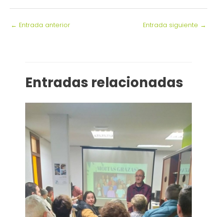
←
Entrada anterior
Entrada siguiente
→
Entradas relacionadas