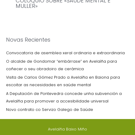
COLOQUIO SOBRE «SAÚDE MENTAL E
MULLER»
Novas Recientes
Convocatoria de asemblea xeral ordinaria e extraordinaria
O alcalde de Gondomar “embárrase” en Avelaíña para
coñecer o seu obradoiro de cerámica
Visita de Carlos Gómez Prado a Avelaíña en Baiona para
escoitar as necesidades en saúde mental
A Deputación de Pontevedra concede unha subvención a
Avelaíña para promover a accesibilidade universal
Novo contrato co Servizo Galego de Saúde
Avelaíña Baixo Miño